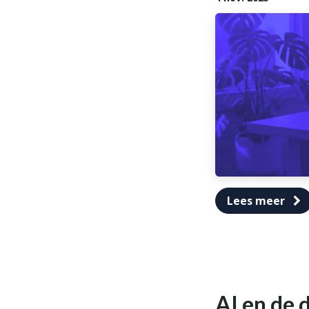
Lees meer
AI en de 