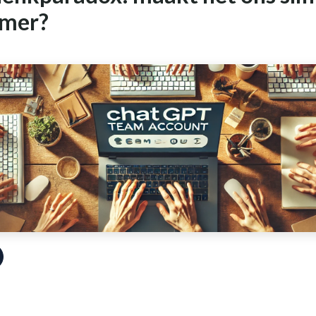
mmer?