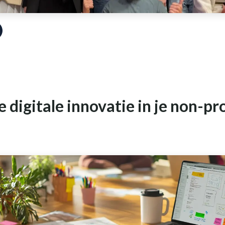
e digitale innovatie in je non-pr