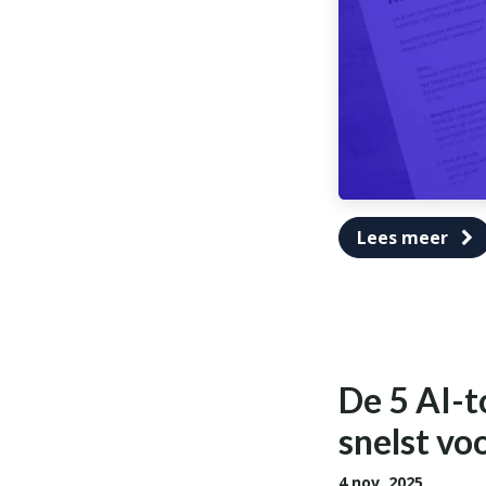
Lees meer
De 5 AI-t
snelst vo
4 nov. 2025