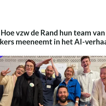
 Hoe vzw de Rand hun team van
ers meeneemt in het AI-verha