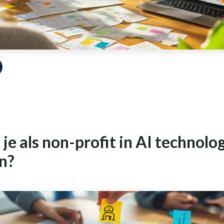
je als non-profit in AI technolo
n?