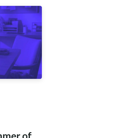
mmer of