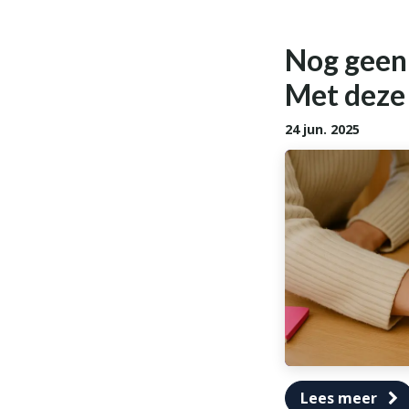
Nog geen 
Met deze 
24 jun. 2025
Lees meer