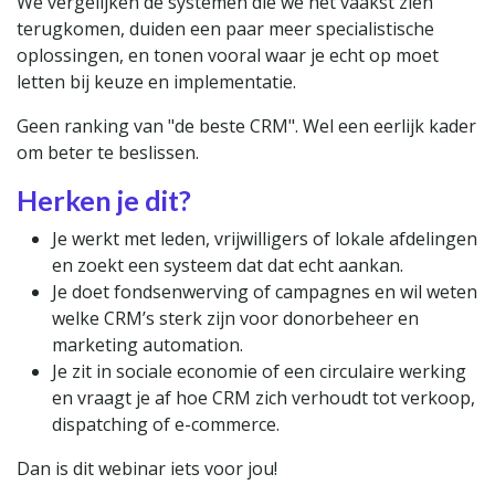
We vergelijken de systemen die we het vaakst zien
terugkomen, duiden een paar meer specialistische
oplossingen, en tonen vooral waar je echt op moet
letten bij keuze en implementatie.
Geen ranking van "de beste CRM". Wel een eerlijk kader
om beter te beslissen.
Herken je dit?
Je werkt met leden, vrijwilligers of lokale afdelingen
en zoekt een systeem dat dat echt aankan.
Je doet fondsenwerving of campagnes en wil weten
welke CRM’s sterk zijn voor donorbeheer en
marketing automation.
Je zit in sociale economie of een circulaire werking
en vraagt je af hoe CRM zich verhoudt tot verkoop,
dispatching of e-commerce.
Dan is dit webinar iets voor jou!