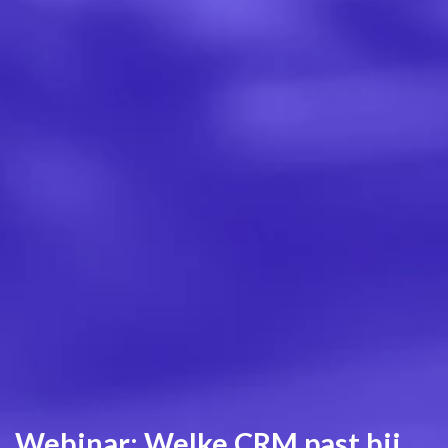
Webinar: Welke CRM past bij