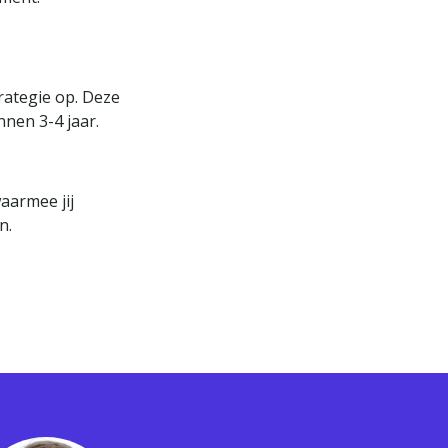
rategie op. Deze
nnen 3-4 jaar.
aarmee jij
n.