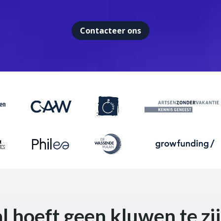
Contacteer ons
al hoeft geen kluwen te zi