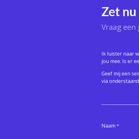
Zet nu 
Vraag een 
Ik luister naar 
jou mee. Is er e
Geef mij een se
via onderstaand
Naam
*