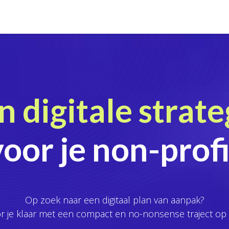
Diensten
Waarom wij?
Klanten
T
n digitale strate
voor je
non-profi
Op zoek naar een digitaal plan van aanpak?
r je klaar met een compact en no-nonsense traject op 