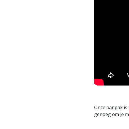
Onze aanpak is 
genoeg om je me