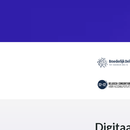
Digita