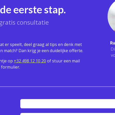
de eerste stap.
gratis consultatie
Ru
wat er speelt, deel graag al tips en denk met
Di
en match? Dan krijg je een duidelijke offerte.
vo
intje op
+32 498 12 10 20
of stuur een mail
 formulier.