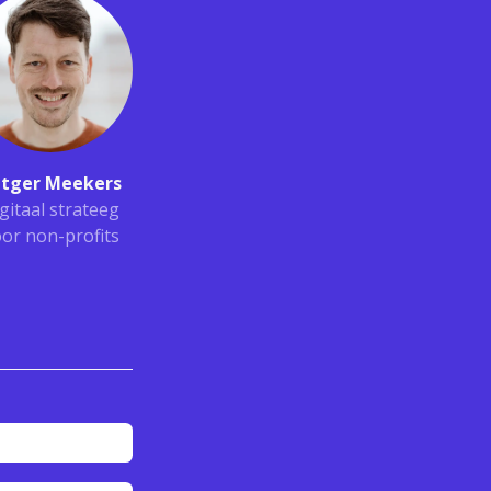
tger Meekers
gitaal strateeg
or non-profits