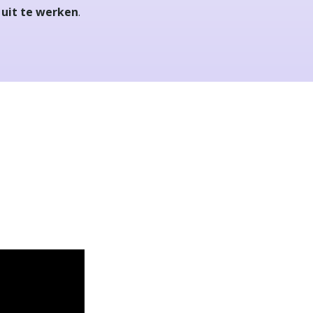
 uit te werken
.