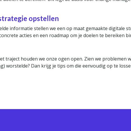
strategie opstellen
elde informatie stellen we een op maat gemaakte digitale st
 concrete acties en een roadmap om je doelen te bereiken bi
s het traject houden we onze ogen open. Zien we problemen w
ng) worstelde? Dan krijg je tips om die eenvoudig op te losse