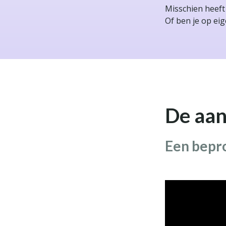
Misschien heeft
Of ben je op eig
De aan
Een bepr