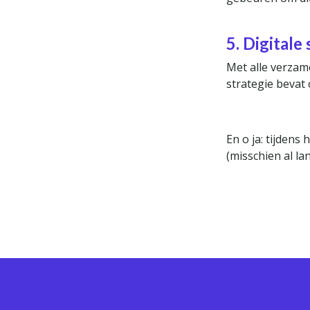
5.
Digitale 
Met alle verzam
strategie bevat
En o ja: tijden
(misschien al la