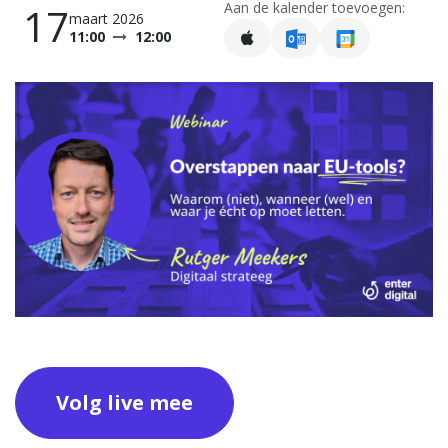
Aan de kalender toevoegen:
17
maart 2026
11:00
12:00
Volg live mee